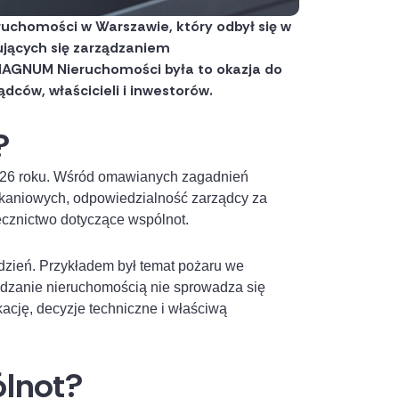
ruchomości w Warszawie, który odbył się w
ujących się zarządzaniem
MAGNUM Nieruchomości była to okazja do
ców, właścicieli i inwestorów.
?
2026 roku. Wśród omawianych zagadnień
zkaniowych, odpowiedzialność zarządcy za
cznictwo dotyczące wspólnot.
dzień. Przykładem był temat pożaru we
ądzanie nieruchomością nie sprowadza się
cję, decyzje techniczne i właściwą
ólnot?