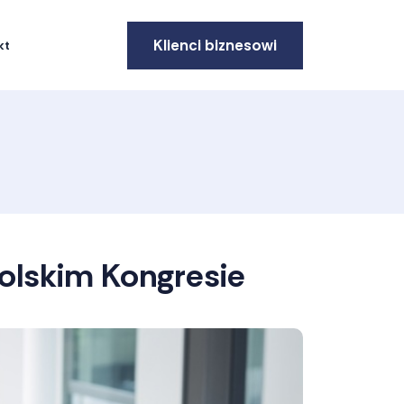
Klienci biznesowi
kt
lskim Kongresie