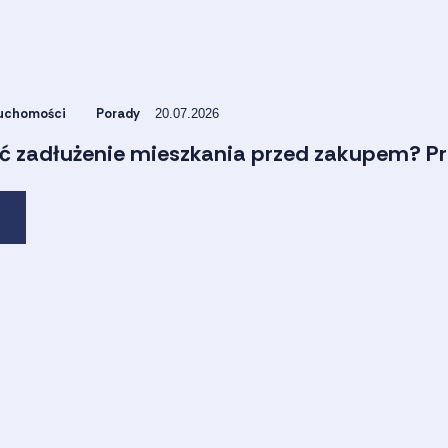
ruchomości
Porady
20.07.2026
ć zadłużenie mieszkania przed zakupem? P