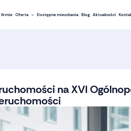
 firmie
Oferta
Dostępne mieszkania
Blog
Aktualności
Konta
chomości na XVI Ogólnopo
ieruchomości