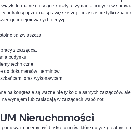
wiązki formalne i rosnące koszty utrzymania budynków sprawia
tóry potrafi spojrzeć na sprawę szerzej. Liczy się nie tylko zn
ekwencji podejmowanych decyzji.
stotne są zwłaszcza:
łpracy z zarządcą,
ania budynku,
lemy techniczne,
ie do dokumentów i terminów,
eszkańcami oraz wykonawcami.
ne na kongresie są ważne nie tylko dla samych zarządców, ale 
i na wynajem lub zasiadają w zarządach wspólnot.
UM Nieruchomości
, ponieważ chcemy być blisko rozmów, które dotyczą realnych 