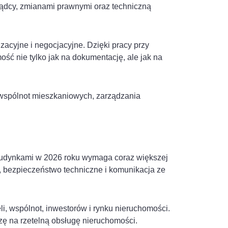
ądcy, zmianami prawnymi oraz techniczną
cyjne i negocjacyjne. Dzięki pracy przy
ość nie tylko jak na dokumentację, ale jak na
 wspólnot mieszkaniowych, zarządzania
budynkami w 2026 roku wymaga coraz większej
, bezpieczeństwo techniczne i komunikacja ze
i, wspólnot, inwestorów i rynku nieruchomości.
ę na rzetelną obsługę nieruchomości.