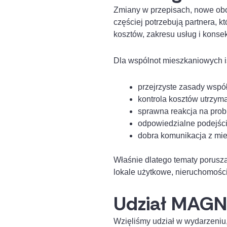
Zmiany w przepisach, nowe obo
częściej potrzebują partnera, k
kosztów, zakresu usług i kons
Dla wspólnot mieszkaniowych i
przejrzyste zasady wspó
kontrola kosztów utrzym
sprawna reakcja na prob
odpowiedzialne podejśc
dobra komunikacja z mi
Właśnie dlatego tematy porusza
lokale użytkowe, nieruchomośc
Udział MAGN
Wzięliśmy udział w wydarzeniu