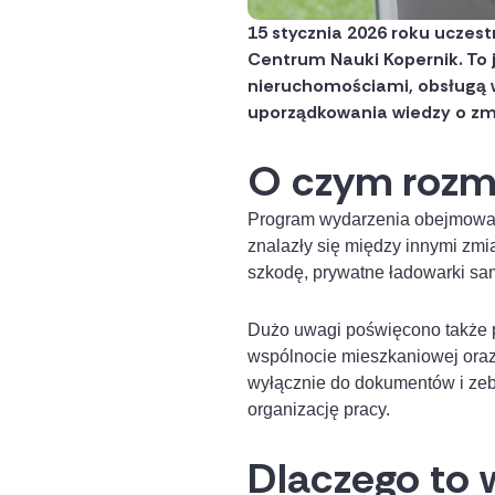
15 stycznia 2026 roku uczes
Centrum Nauki Kopernik. To 
nieruchomościami, obsługą 
uporządkowania wiedzy o zmi
O czym rozm
Program wydarzenia obejmował
znalazły się między innymi zm
szkodę, prywatne ładowarki s
Dużo uwagi poświęcono także pr
wspólnocie mieszkaniowej oraz
wyłącznie do dokumentów i zeb
organizację pracy.
Dlaczego to w