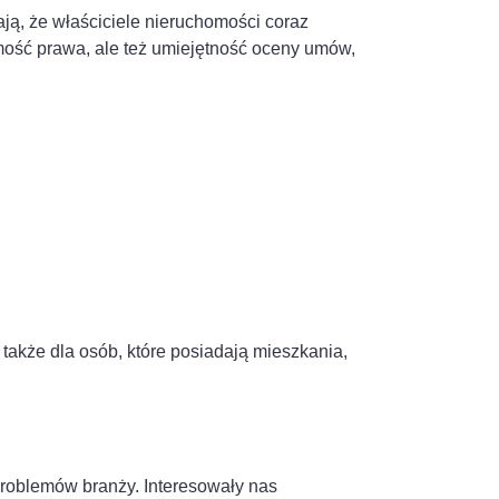
ją, że właściciele nieruchomości coraz
ajomość prawa, ale też umiejętność oceny umów,
także dla osób, które posiadają mieszkania,
problemów branży. Interesowały nas