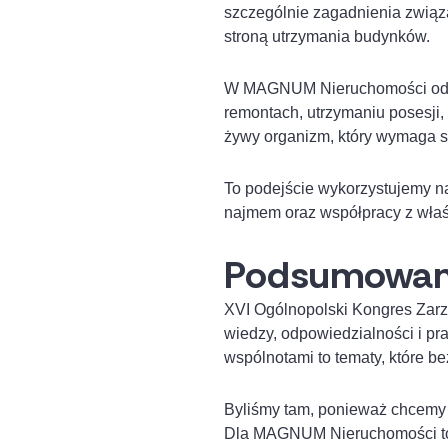
szczególnie zagadnienia związ
stroną utrzymania budynków.
W MAGNUM Nieruchomości od lat
remontach, utrzymaniu posesji, 
żywy organizm, który wymaga st
To podejście wykorzystujemy n
najmem oraz współpracy z właśc
Podsumowan
XVI Ogólnopolski Kongres Zar
wiedzy, odpowiedzialności i p
wspólnotami to tematy, które 
Byliśmy tam, ponieważ chcemy u
Dla MAGNUM Nieruchomości to n