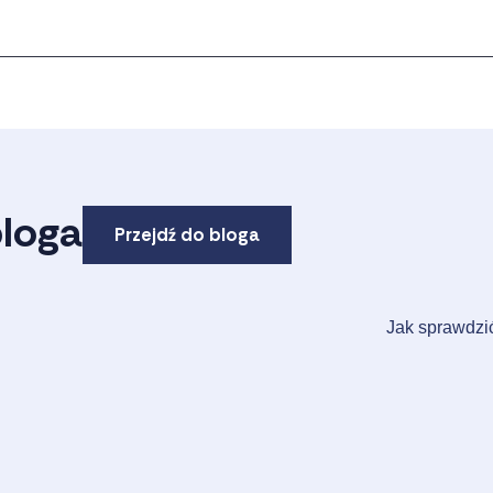
bloga
Przejdź do bloga