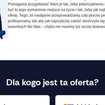
Pomagamy przygotować Wam je tak, żeby potencjalnemu n
być to jego wymarzone miejsce na życie i tak, żeby jak n
ofertę. Tego, że następnie przeprowadzamy cały proces pr
profesjonalny, tak aby jak najszybciej całość skończyła się
warunkach dla Was – chyba nie musimy już raczej dodawa
Dla kogo jest ta oferta?