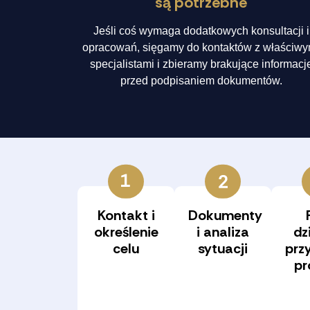
są potrzebne
Jeśli coś wymaga dodatkowych konsultacji i
opracowań, sięgamy do kontaktów z właściwy
specjalistami i zbieramy brakujące informacj
przed podpisaniem dokumentów.
Kontakt i
Dokumenty
określenie
i analiza
dz
celu
sytuacji
prz
pr