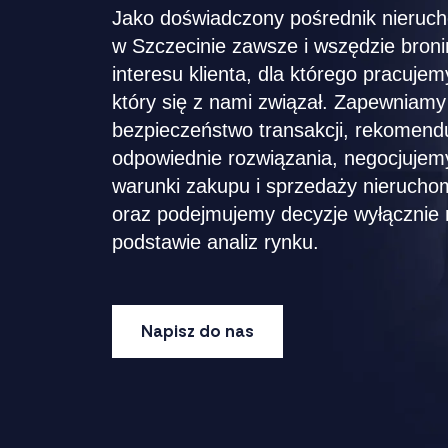
Jako doświadczony pośrednik nieruc
w Szczecinie zawsze i wszędzie bron
interesu klienta, dla którego pracujemy
który się z nami związał. Zapewniamy
bezpieczeństwo transakcji, rekomen
odpowiednie rozwiązania, negocjujem
warunki zakupu i sprzedaży nierucho
oraz podejmujemy decyzje wyłącznie 
podstawie analiz rynku.
Napisz do nas