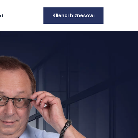
Klienci biznesowi
kt