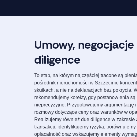
Umowy, negocjacje 
diligence
To etap, na którym najczęściej tracone są pien
pośrednik nieruchomości w Szczecinie koncentr
skutkach, a nie na deklaracjach bez pokrycia.
rekomendujemy korekty, gdy postanowienia są 
nieprecyzyjne. Przygotowujemy argumentację 
rozmowy dotyczące ceny oraz warunków w oparc
Realizujemy również due diligence w zakresie
transakcji: identyfikujemy ryzyka, porównujemy
opłacalność oraz wskazujemy elementy wymag