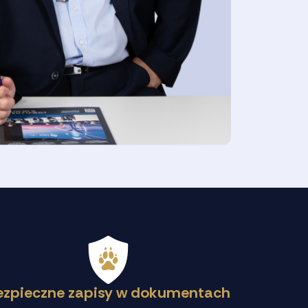
ezpieczne zapisy w dokumentach