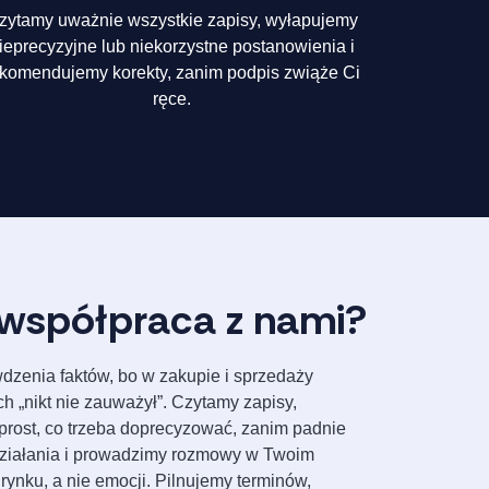
zytamy uważnie wszystkie zapisy, wyłapujemy
ieprecyzyjne lub niekorzystne postanowienia i
ekomendujemy korekty, zanim podpis zwiąże Ci
ręce.
współpraca z nami?
zenia faktów, bo w zakupie i sprzedaży
ch „nikt nie zauważył”. Czytamy zapisy,
rost, co trzeba doprecyzować, zanim padnie
działania i prowadzimy rozmowy w Twoim
 rynku, a nie emocji. Pilnujemy terminów,