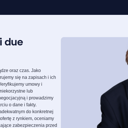
i due
iądze oraz czas. Jako
ujemy się na zapisach i ich
 Weryfikujemy umowy i
niekorzystne lub
negocjacyjną i prowadzimy
iu o dane i fakty.
 adekwatnym do konkretnej
 ofertę z rynkiem, oceniamy
ające zabezpieczenia przed