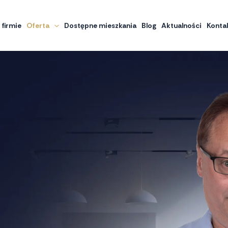
 firmie
Oferta
Dostępne mieszkania
Blog
Aktualności
Konta