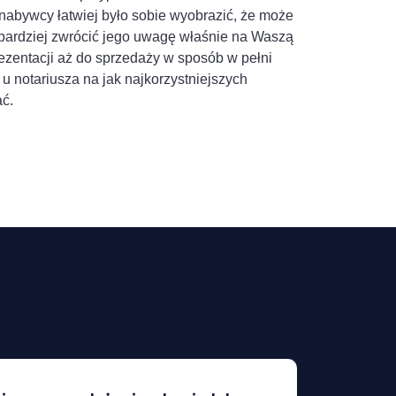
abywcy łatwiej było sobie wyobrazić, że może
ajbardziej zwrócić jego uwagę właśnie na Waszą
ezentacji aż do sprzedaży w sposób w pełni
 u notariusza na jak najkorzystniejszych
ć.