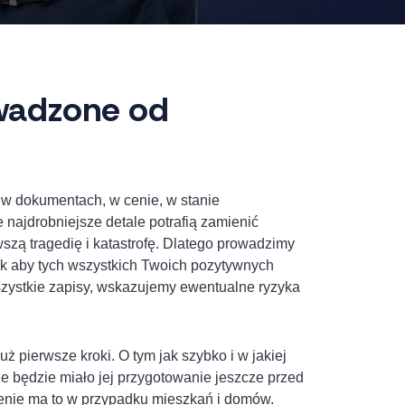
wadzone od
 w dokumentach, w cenie, w stanie
 najdrobniejsze detale potrafią zamienić
zą tragedię i katastrofę. Dlatego prowadzimy
tak aby tych wszystkich Twoich pozytywnych
szystkie zapisy, wskazujemy ewentualne ryzyka
pierwsze kroki. O tym jak szybko i w jakiej
 będzie miało jej przygotowanie jeszcze przed
enie ma to w przypadku mieszkań i domów.