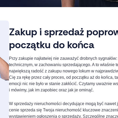
Zakup i sprzedaż popro
początku do końca
Przy zakupie najłatwiej nie zauważyć drobnych sygnałów:
technicznym, w zachowaniu sprzedającego. A to właśnie te
największą radość z zakupu nowego lokum w najprawdziws
Cię za rękę przez cały proces, od początku aż do końca, 
emocji nic nie było w stanie zakłócić. Czytamy uważnie w
i mówimy, jak im zapobiec oraz jak je ominąć.
W sprzedaży nieruchomości decydujące mogą być nawet już 
cenie sprzeda się Twoja nieruchomość kluczowe znaczenie
wystawieniem ogłoszenia o sprzedaży. Szczególne znacz