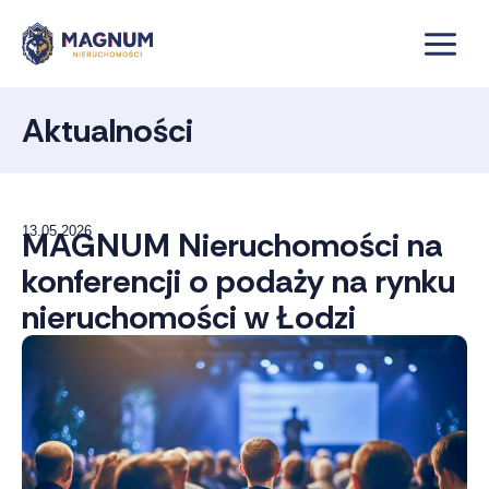
Przejdź
do
treści
Aktualności
13.05.2026
MAGNUM Nieruchomości na
konferencji o podaży na rynku
nieruchomości w Łodzi