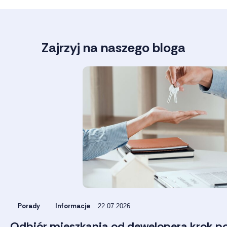
Zajrzyj na naszego bloga
Porady
Informacje
22.07.2026
Odbiór mieszkania od dewelopera krok po