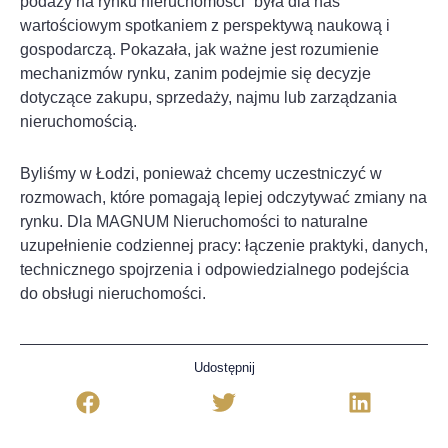
podaży na rynku nieruchomości” była dla nas
wartościowym spotkaniem z perspektywą naukową i
gospodarczą. Pokazała, jak ważne jest rozumienie
mechanizmów rynku, zanim podejmie się decyzje
dotyczące zakupu, sprzedaży, najmu lub zarządzania
nieruchomością.
Byliśmy w Łodzi, ponieważ chcemy uczestniczyć w
rozmowach, które pomagają lepiej odczytywać zmiany na
rynku. Dla MAGNUM Nieruchomości to naturalne
uzupełnienie codziennej pracy: łączenie praktyki, danych,
technicznego spojrzenia i odpowiedzialnego podejścia
do obsługi nieruchomości.
Udostępnij