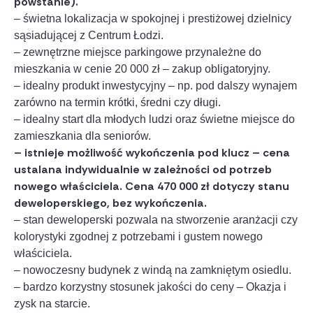
powstanie).
– świetna lokalizacja w spokojnej i prestiżowej dzielnicy
sąsiadującej z Centrum Łodzi.
– zewnętrzne miejsce parkingowe przynależne do
mieszkania w cenie 20 000 zł – zakup obligatoryjny.
– idealny produkt inwestycyjny – np. pod dalszy wynajem
zarówno na termin krótki, średni czy długi.
– idealny start dla młodych ludzi oraz świetne miejsce do
zamieszkania dla seniorów.
– istnieje możliwość wykończenia pod klucz – cena
ustalana indywidualnie w zależności od potrzeb
nowego właściciela. Cena 470 000 zł dotyczy stanu
deweloperskiego, bez wykończenia.
– stan deweloperski pozwala na stworzenie aranżacji czy
kolorystyki zgodnej z potrzebami i gustem nowego
właściciela.
– nowoczesny budynek z windą na zamkniętym osiedlu.
– bardzo korzystny stosunek jakości do ceny – Okazja i
zysk na starcie.