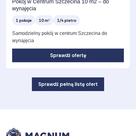
Pokój w Centrum Szczecina 10 m2 – do
wynajęcia
1 pokoje
10 m²
1/4 pietro
Samodzielny pokój w centrum Szczecina do
wynajęcia
Sprawdź ofertę
Sprawdź pełną listę ofert