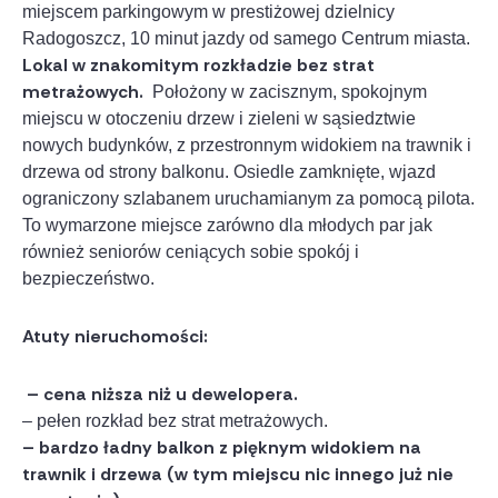
miejscem parkingowym w prestiżowej dzielnicy
Radogoszcz, 10 minut jazdy od samego Centrum miasta.
Lokal w znakomitym rozkładzie bez strat
metrażowych.
Położony w zacisznym, spokojnym
miejscu w otoczeniu drzew i zieleni w sąsiedztwie
nowych budynków, z przestronnym widokiem na trawnik i
drzewa od strony balkonu. Osiedle zamknięte, wjazd
ograniczony szlabanem uruchamianym za pomocą pilota.
To wymarzone miejsce zarówno dla młodych par jak
również seniorów ceniących sobie spokój i
bezpieczeństwo.
Atuty nieruchomości:
– cena niższa niż u dewelopera.
– pełen rozkład bez strat metrażowych.
– bardzo ładny balkon z pięknym widokiem na
trawnik i drzewa (w tym miejscu nic innego już nie