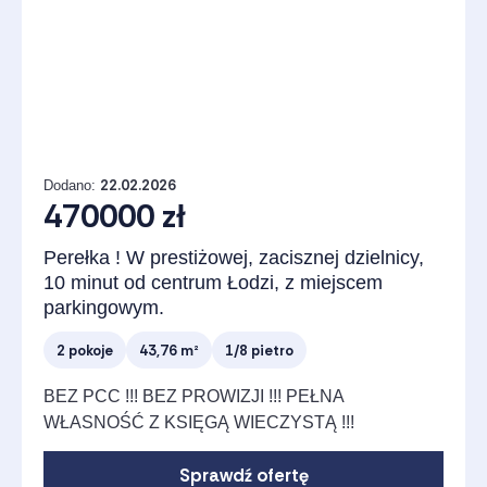
22.02.2026
Dodano:
470000 zł
Perełka ! W prestiżowej, zacisznej dzielnicy,
10 minut od centrum Łodzi, z miejscem
parkingowym.
2 pokoje
43,76 m²
1/8 pietro
BEZ PCC !!! BEZ PROWIZJI !!! PEŁNA
WŁASNOŚĆ Z KSIĘGĄ WIECZYSTĄ !!!
Sprawdź ofertę