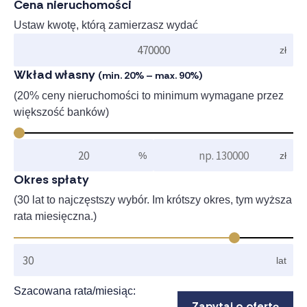
Cena nieruchomości
Ustaw kwotę, którą zamierzasz wydać
zł
Wkład własny
(min. 20% – max. 90%)
(20% ceny nieruchomości to minimum wymagane przez
większość banków)
%
zł
Okres spłaty
(30 lat to najczęstszy wybór. Im krótszy okres, tym wyższa
rata miesięczna.)
lat
Szacowana rata/miesiąc:
Zapytaj o ofertę