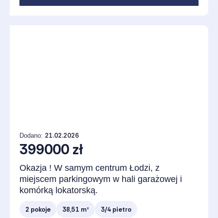
21.02.2026
Dodano:
399000 zł
Okazja ! W samym centrum Łodzi, z
miejscem parkingowym w hali garażowej i
komórką lokatorską.
2 pokoje
38,51 m²
3/4 pietro