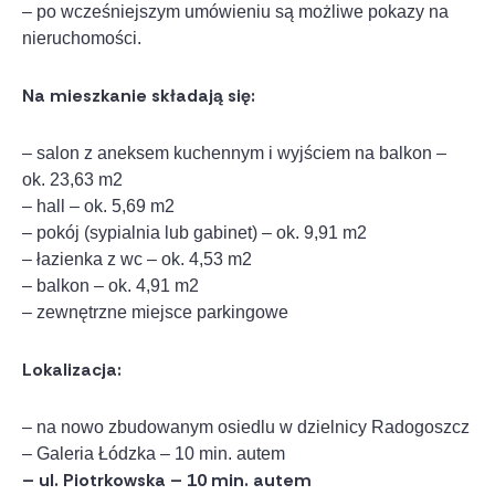
– po wcześniejszym umówieniu są możliwe pokazy na
nieruchomości.
Na mieszkanie składają się:
– salon z aneksem kuchennym i wyjściem na balkon –
ok. 23,63 m2
– hall – ok. 5,69 m2
– pokój (sypialnia lub gabinet) – ok. 9,91 m2
– łazienka z wc – ok. 4,53 m2
– balkon – ok. 4,91 m2
– zewnętrzne miejsce parkingowe
Lokalizacja:
– na nowo zbudowanym osiedlu w dzielnicy Radogoszcz
– Galeria Łódzka – 10 min. autem
– ul. Piotrkowska – 10 min. autem