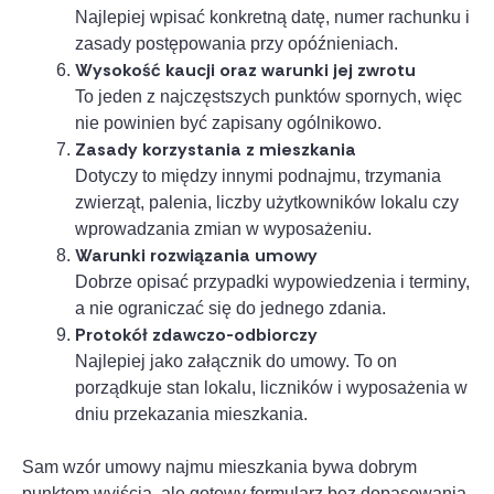
Najlepiej wpisać konkretną datę, numer rachunku i
zasady postępowania przy opóźnieniach.
Wysokość kaucji oraz warunki jej zwrotu
To jeden z najczęstszych punktów spornych, więc
nie powinien być zapisany ogólnikowo.
Zasady korzystania z mieszkania
Dotyczy to między innymi podnajmu, trzymania
zwierząt, palenia, liczby użytkowników lokalu czy
wprowadzania zmian w wyposażeniu.
Warunki rozwiązania umowy
Dobrze opisać przypadki wypowiedzenia i terminy,
a nie ograniczać się do jednego zdania.
Protokół zdawczo-odbiorczy
Najlepiej jako załącznik do umowy. To on
porządkuje stan lokalu, liczników i wyposażenia w
dniu przekazania mieszkania.
Sam wzór umowy najmu mieszkania bywa dobrym
punktem wyjścia, ale gotowy formularz bez dopasowania