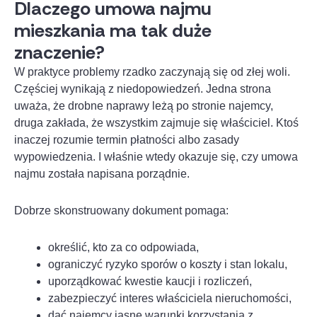
Dlaczego umowa najmu
mieszkania ma tak duże
znaczenie?
W praktyce problemy rzadko zaczynają się od złej woli.
Częściej wynikają z niedopowiedzeń. Jedna strona
uważa, że drobne naprawy leżą po stronie najemcy,
druga zakłada, że wszystkim zajmuje się właściciel. Ktoś
inaczej rozumie termin płatności albo zasady
wypowiedzenia. I właśnie wtedy okazuje się, czy umowa
najmu została napisana porządnie.
Dobrze skonstruowany dokument pomaga:
określić, kto za co odpowiada,
ograniczyć ryzyko sporów o koszty i stan lokalu,
uporządkować kwestie kaucji i rozliczeń,
zabezpieczyć interes właściciela nieruchomości,
dać najemcy jasne warunki korzystania z