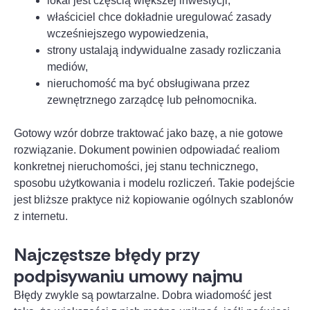
lokal jest częścią większej inwestycji,
właściciel chce dokładnie uregulować zasady
wcześniejszego wypowiedzenia,
strony ustalają indywidualne zasady rozliczania
mediów,
nieruchomość ma być obsługiwana przez
zewnętrznego zarządcę lub pełnomocnika.
Gotowy wzór dobrze traktować jako bazę, a nie gotowe
rozwiązanie. Dokument powinien odpowiadać realiom
konkretnej nieruchomości, jej stanu technicznego,
sposobu użytkowania i modelu rozliczeń. Takie podejście
jest bliższe praktyce niż kopiowanie ogólnych szablonów
z internetu.
Najczęstsze błędy przy
podpisywaniu umowy najmu
Błędy zwykle są powtarzalne. Dobra wiadomość jest