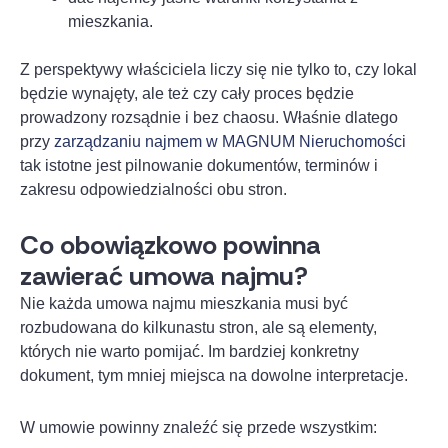
mieszkania.
Z perspektywy właściciela liczy się nie tylko to, czy lokal
będzie wynajęty, ale też czy cały proces będzie
prowadzony rozsądnie i bez chaosu. Właśnie dlatego
przy
zarządzaniu najmem w MAGNUM Nieruchomości
tak istotne jest pilnowanie dokumentów, terminów i
zakresu odpowiedzialności obu stron.
Co obowiązkowo powinna
zawierać umowa najmu?
Nie każda umowa najmu mieszkania musi być
rozbudowana do kilkunastu stron, ale są elementy,
których nie warto pomijać. Im bardziej konkretny
dokument, tym mniej miejsca na dowolne interpretacje.
W umowie powinny znaleźć się przede wszystkim: