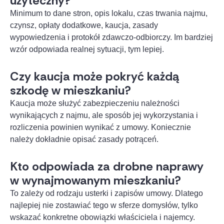
użyteczny?
Minimum to dane stron, opis lokalu, czas trwania najmu,
czynsz, opłaty dodatkowe, kaucja, zasady
wypowiedzenia i protokół zdawczo-odbiorczy. Im bardziej
wzór odpowiada realnej sytuacji, tym lepiej.
Czy kaucja może pokryć każdą
szkodę w mieszkaniu?
Kaucja może służyć zabezpieczeniu należności
wynikających z najmu, ale sposób jej wykorzystania i
rozliczenia powinien wynikać z umowy. Koniecznie
należy dokładnie opisać zasady potrąceń.
Kto odpowiada za drobne naprawy
w wynajmowanym mieszkaniu?
To zależy od rodzaju usterki i zapisów umowy. Dlatego
najlepiej nie zostawiać tego w sferze domysłów, tylko
wskazać konkretne obowiązki właściciela i najemcy.