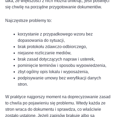
taka, że większości z nich można uniknąć, jeśli poświęci
się chwilę na porządne przygotowanie dokumentów.
Najczęstsze problemy to:
korzystanie z przypadkowego wzoru bez
dopasowania do sytuacji,
brak protokołu zdawczo-odbiorczego,
niejasne rozliczanie mediów,
brak zasad dotyczących napraw i usterek,
pominięcie terminów i sposobu wypowiedzenia,
zbyt ogólny opis lokalu i wyposażenia,
podpisywanie umowy bez weryfikacji danych
stron.
W praktyce najgorszy moment na doprecyzowanie zasad
to chwila po pojawieniu się problemu. Wtedy każda ze
stron wraca do dokumentu i sprawdza, co właściwie
zostało ustalone. Jeżeli zapisów brakuje albo są